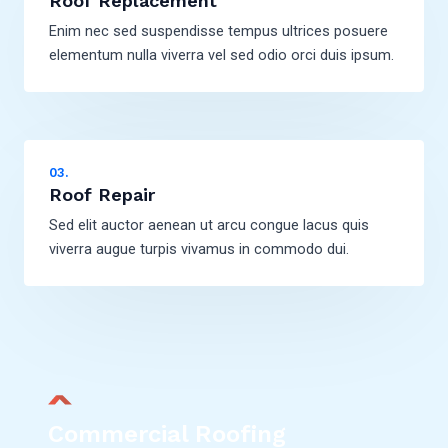
Roof Replacement
Enim nec sed suspendisse tempus ultrices posuere
elementum nulla viverra vel sed odio orci duis ipsum.
03.
Roof Repair
Sed elit auctor aenean ut arcu congue lacus quis
viverra augue turpis vivamus in commodo dui.
Commercial Roofing