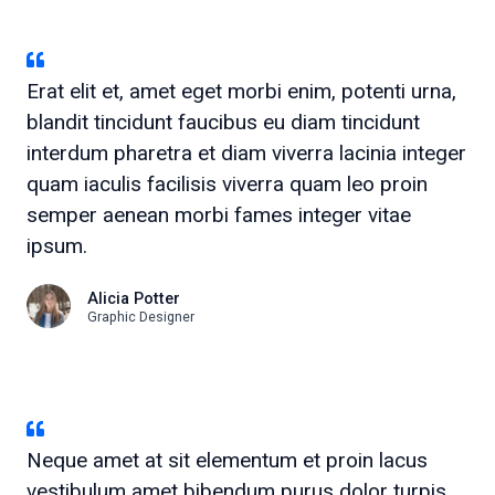
Erat elit et, amet eget morbi enim, potenti urna,
blandit tincidunt faucibus eu diam tincidunt
interdum pharetra et diam viverra lacinia integer
quam iaculis facilisis viverra quam leo proin
semper aenean morbi fames integer vitae
ipsum.
Alicia Potter
Graphic Designer
Neque amet at sit elementum et proin lacus
vestibulum amet bibendum purus dolor turpis