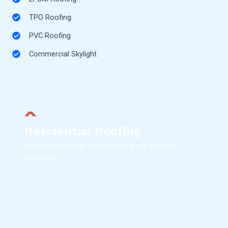
TPO Roofing
PVC Roofing
Commercial Skylight
Residential Roofing
Vitae dictum tellus sed eu arcu amet tincidunt
dignissim.