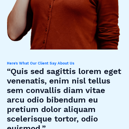
Here’s What Our Client Say About Us
“Quis sed sagittis lorem eget
venenatis, enim nisl tellus
sem convallis diam vitae
arcu odio bibendum eu
pretium dolor aliquam
scelerisque tortor, odio
euismod.”