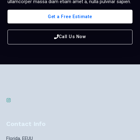
ullamcorper massa diam etiam amet a, nulla pulvinar sapien.
Get a Free Estimate
Call Us Now
Contact Info
Florida, EEUU