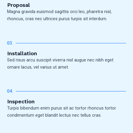
Proposal
Magna gravida euismod sagittis orci leo, pharetra nisl,
rhoncus, cras nec ultrices purus turpis sit interdum.
03.
Installation
Sed risus arcu suscipit viverra nisl augue nec nibh eget
ornare lacus, vel varius ut amet.
04.
Inspection
Turpis bibendum enim purus sit ac tortor rhoncus tortor
condimentum eget blandit lectus nec tellus cras.