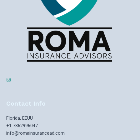
Contact Info
Florida, EEUU
+1 7862996047
info@romainsurancead.com